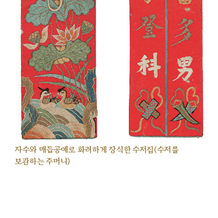
자수와 매듭공예로 화려하게 장식한 수저집(수저를
보관하는 주머니)