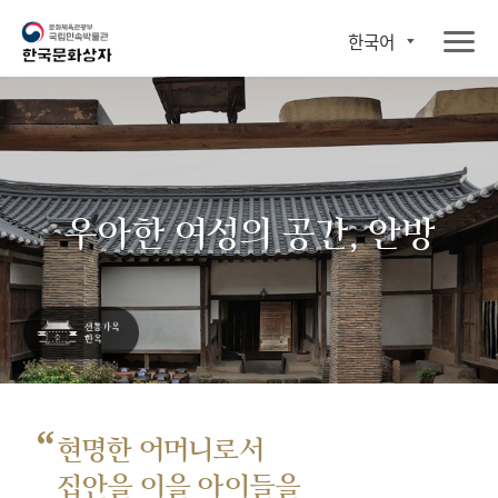
한국어
우아한 여성의 공간, 안방
“
현명한 어머니로서
집안을 이을 아이들을