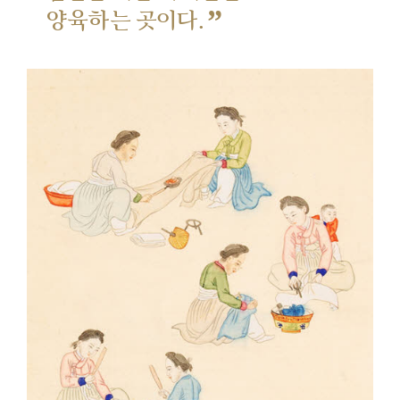
”
양육하는 곳이다.