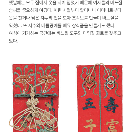
옛날에는 모두 집에서 옷을 지어 입었기 때문에 여자들의 바느질
솜씨를 중요하게 여겼다. 어린 시절부터 할머니나 어머니로부터
옷을 짓거나 남은 자투리 천을 모아 조각보를 만들며 바느질을
익혔다. 또 자수와 매듭공예를 배워 장식품을 만들기도 했다.
여성이 기거하는 공간에는 바느질 도구와 다림질 화로를 갖추고
있다.