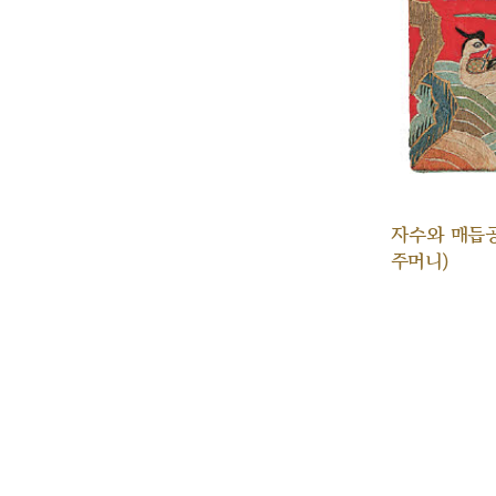
자수와 매듭
주머니)