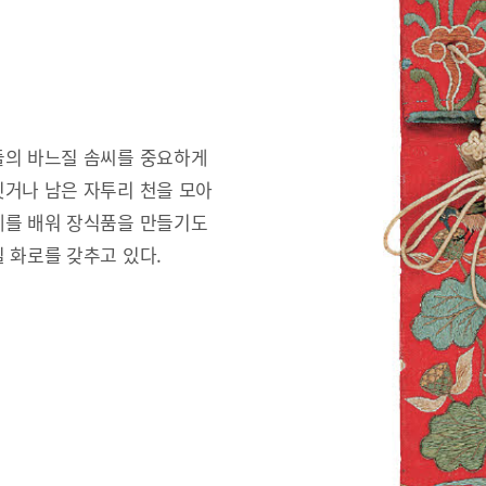
들의 바느질 솜씨를 중요하게
짓거나 남은 자투리 천을 모아
예를 배워 장식품을 만들기도
 화로를 갖추고 있다.