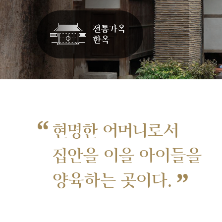
“
현명한 어머니로서
집안을 이을 아이들을
”
양육하는 곳이다.