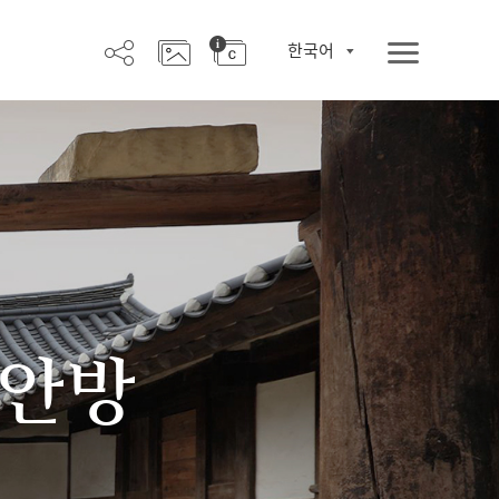
한국어
 안방