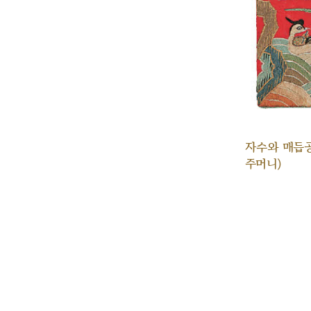
자수와 매듭
주머니)