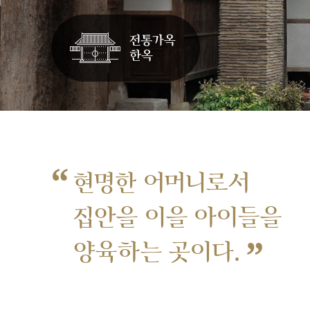
“
현명한 어머니로서
집안을 이을 아이들을
”
양육하는 곳이다.