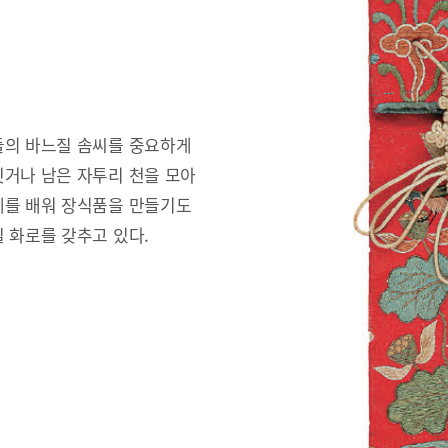
들의 바느질 솜씨를 중요하게
짓거나 남은 자투리 천을 모아
예를 배워 장식품을 만들기도
 화로를 갖추고 있다.