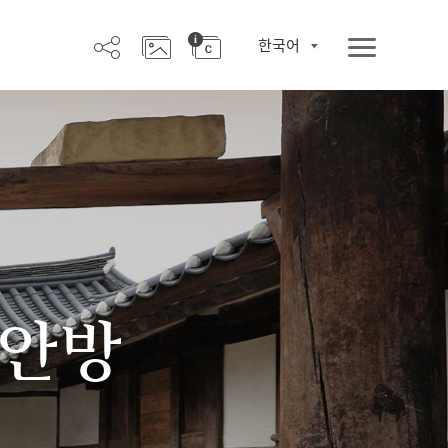
한국어
 안방