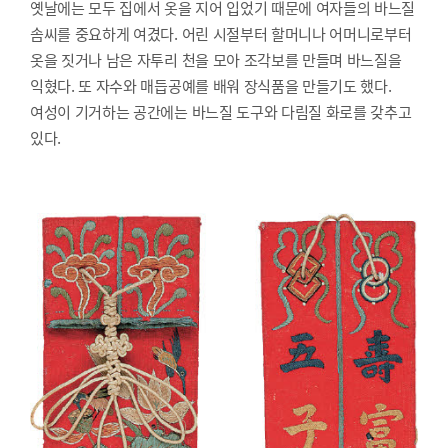
옛날에는 모두 집에서 옷을 지어 입었기 때문에 여자들의 바느질
솜씨를 중요하게 여겼다. 어린 시절부터 할머니나 어머니로부터
옷을 짓거나 남은 자투리 천을 모아 조각보를 만들며 바느질을
익혔다. 또 자수와 매듭공예를 배워 장식품을 만들기도 했다.
여성이 기거하는 공간에는 바느질 도구와 다림질 화로를 갖추고
있다.