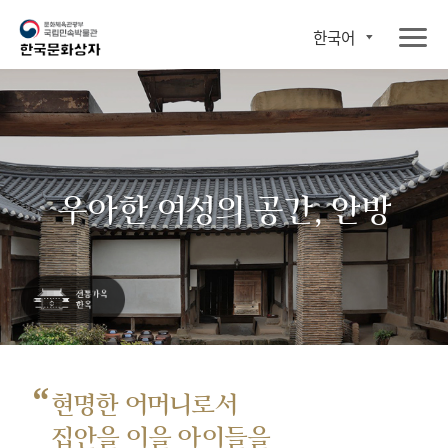
한국어
우아한 여성의 공간, 안방
“
현명한 어머니로서
집안을 이을 아이들을