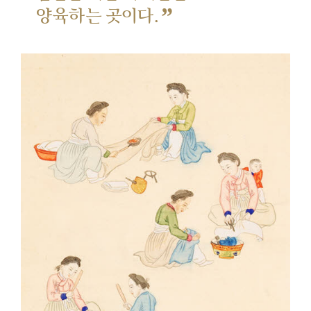
”
양육하는 곳이다.