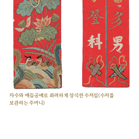
자수와 매듭공예로 화려하게 장식한 수저집(수저를
보관하는 주머니)