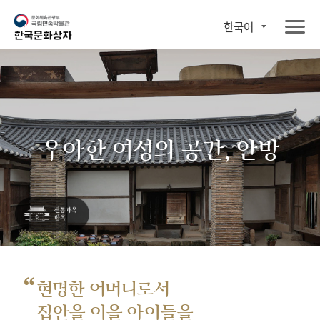
한국어
우아한 여성의 공간, 안방
“
현명한 어머니로서
집안을 이을 아이들을