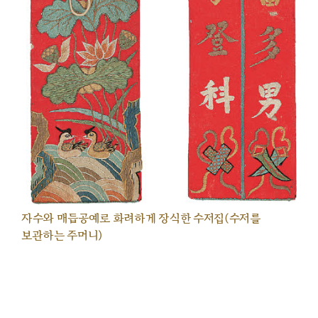
자수와 매듭공예로 화려하게 장식한 수저집(수저를
보관하는 주머니)