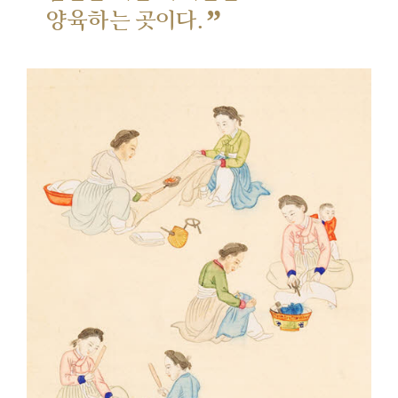
”
양육하는 곳이다.