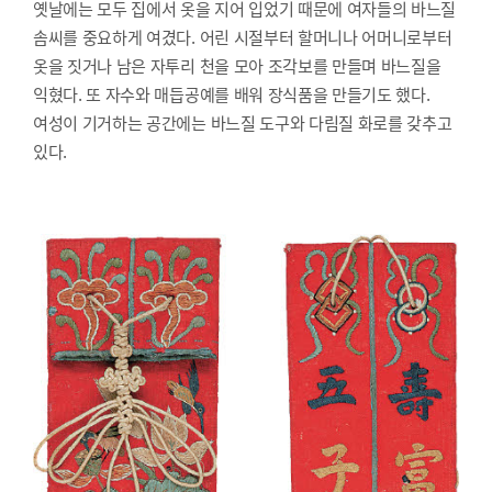
옛날에는 모두 집에서 옷을 지어 입었기 때문에 여자들의 바느질
솜씨를 중요하게 여겼다. 어린 시절부터 할머니나 어머니로부터
옷을 짓거나 남은 자투리 천을 모아 조각보를 만들며 바느질을
익혔다. 또 자수와 매듭공예를 배워 장식품을 만들기도 했다.
여성이 기거하는 공간에는 바느질 도구와 다림질 화로를 갖추고
있다.