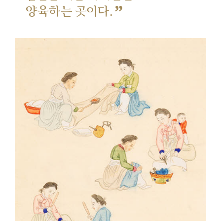
”
양육하는 곳이다.