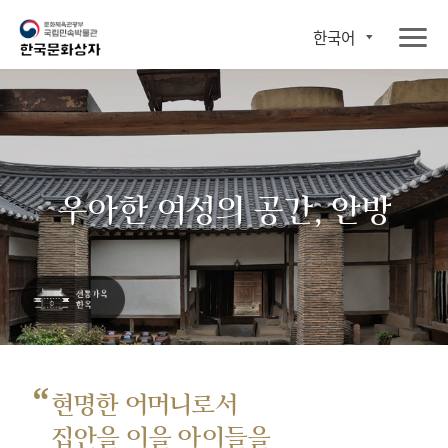
한국어
우아한 여성의 공간, 안방
“
현명한 어머니로서
집안을 이을 아이들을