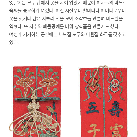
옛날에는 모두 집에서 옷을 지어 입었기 때문에 여자들의 바느질
솜씨를 중요하게 여겼다. 어린 시절부터 할머니나 어머니로부터
옷을 짓거나 남은 자투리 천을 모아 조각보를 만들며 바느질을
익혔다. 또 자수와 매듭공예를 배워 장식품을 만들기도 했다.
여성이 기거하는 공간에는 바느질 도구와 다림질 화로를 갖추고
있다.