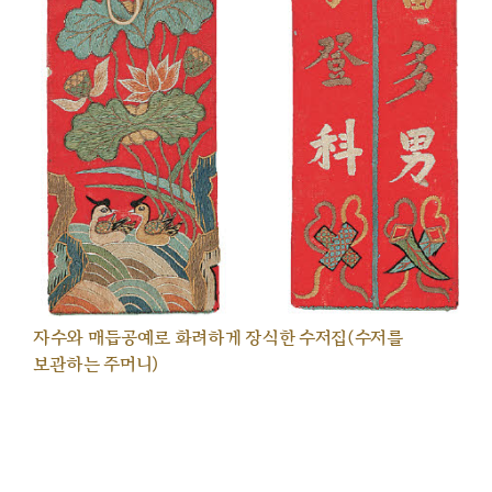
자수와 매듭공예로 화려하게 장식한 수저집(수저를
보관하는 주머니)