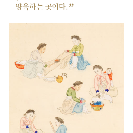
”
양육하는 곳이다.