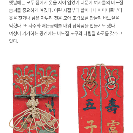
옛날에는 모두 집에서 옷을 지어 입었기 때문에 여자들의 바느질
솜씨를 중요하게 여겼다. 어린 시절부터 할머니나 어머니로부터
옷을 짓거나 남은 자투리 천을 모아 조각보를 만들며 바느질을
익혔다. 또 자수와 매듭공예를 배워 장식품을 만들기도 했다.
여성이 기거하는 공간에는 바느질 도구와 다림질 화로를 갖추고
있다.