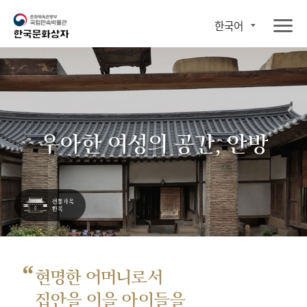
한국어
우아한 여성의 공간, 안방
“
현명한 어머니로서
집안을 이을 아이들을