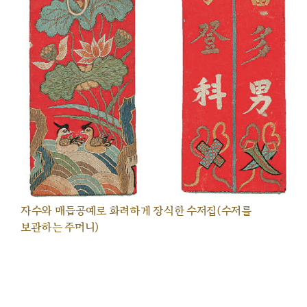
자수와 매듭공예로 화려하게 장식한 수저집(수저를
보관하는 주머니)