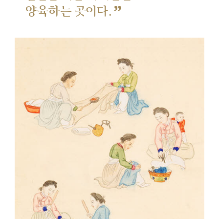
”
양육하는 곳이다.