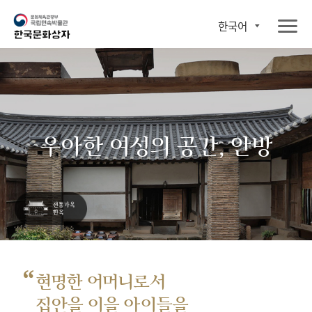
한국어
우아한 여성의 공간, 안방
“
현명한 어머니로서
집안을 이을 아이들을