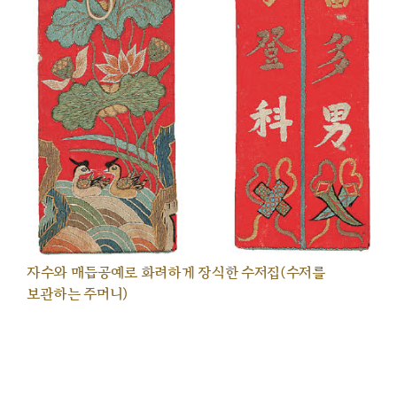
자수와 매듭공예로 화려하게 장식한 수저집(수저를
보관하는 주머니)