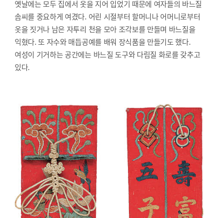
옛날에는 모두 집에서 옷을 지어 입었기 때문에 여자들의 바느질
솜씨를 중요하게 여겼다. 어린 시절부터 할머니나 어머니로부터
옷을 짓거나 남은 자투리 천을 모아 조각보를 만들며 바느질을
익혔다. 또 자수와 매듭공예를 배워 장식품을 만들기도 했다.
여성이 기거하는 공간에는 바느질 도구와 다림질 화로를 갖추고
있다.