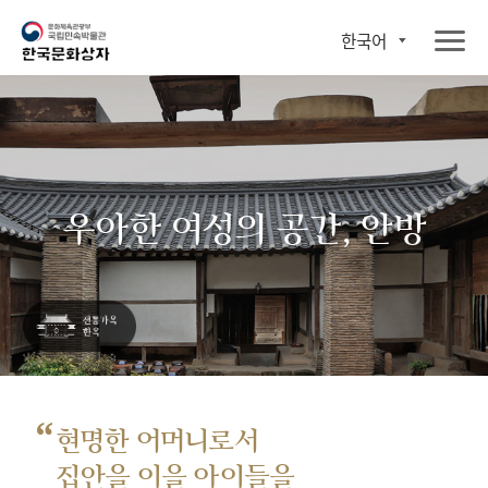
한국어
우아한 여성의 공간, 안방
“
현명한 어머니로서
집안을 이을 아이들을