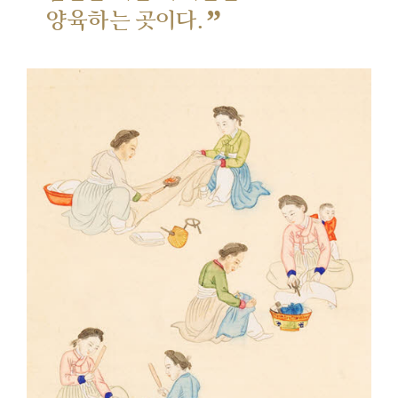
”
양육하는 곳이다.