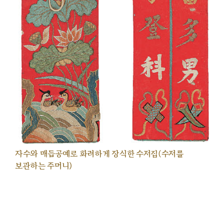
자수와 매듭공예로 화려하게 장식한 수저집(수저를
보관하는 주머니)