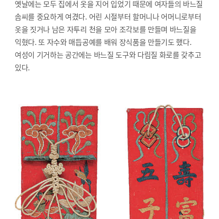
옛날에는 모두 집에서 옷을 지어 입었기 때문에 여자들의 바느질
솜씨를 중요하게 여겼다. 어린 시절부터 할머니나 어머니로부터
옷을 짓거나 남은 자투리 천을 모아 조각보를 만들며 바느질을
익혔다. 또 자수와 매듭공예를 배워 장식품을 만들기도 했다.
여성이 기거하는 공간에는 바느질 도구와 다림질 화로를 갖추고
있다.