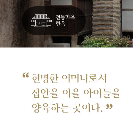
“
현명한 어머니로서
집안을 이을 아이들을
”
양육하는 곳이다.