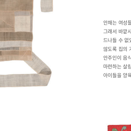
안채는 여성들
그래서 바깥사
드나들 수 없
않도록 집의 
안주인이 음식
마련하는 살림
아이들을 양육