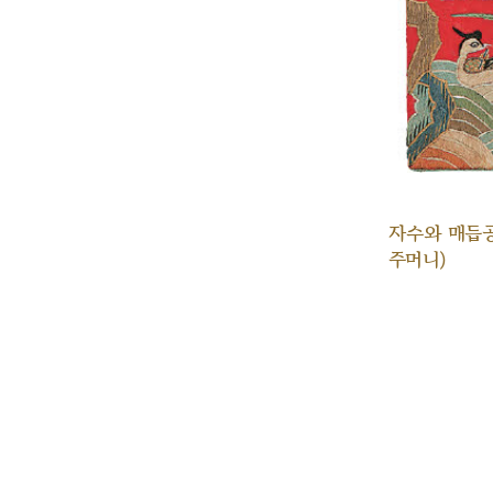
자수와 매듭
주머니)