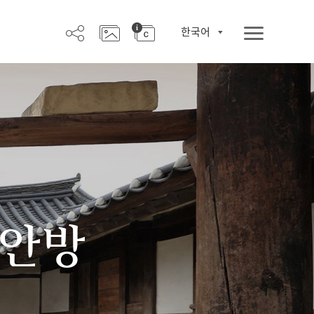
한국어
 안방