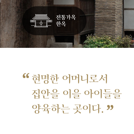
“
현명한 어머니로서
집안을 이을 아이들을
”
양육하는 곳이다.