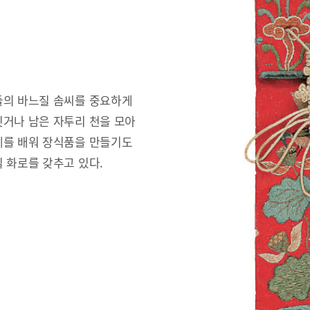
들의 바느질 솜씨를 중요하게
짓거나 남은 자투리 천을 모아
예를 배워 장식품을 만들기도
 화로를 갖추고 있다.