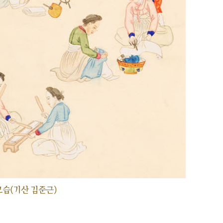
습(기산 김준근)