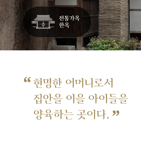
“
현명한 어머니로서
집안을 이을 아이들을
”
양육하는 곳이다.