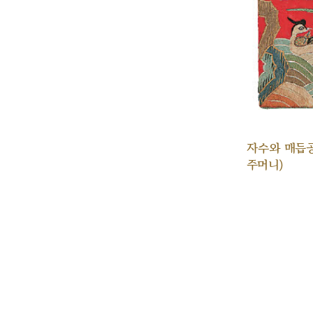
자수와 매듭
주머니)