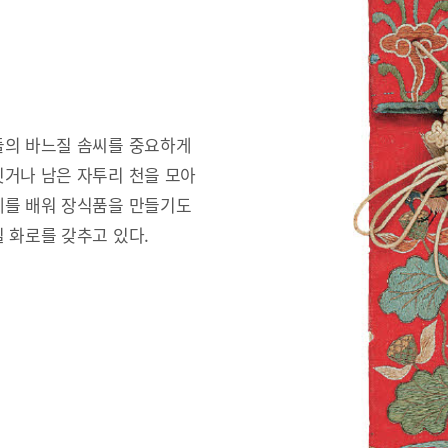
들의 바느질 솜씨를 중요하게
짓거나 남은 자투리 천을 모아
예를 배워 장식품을 만들기도
 화로를 갖추고 있다.