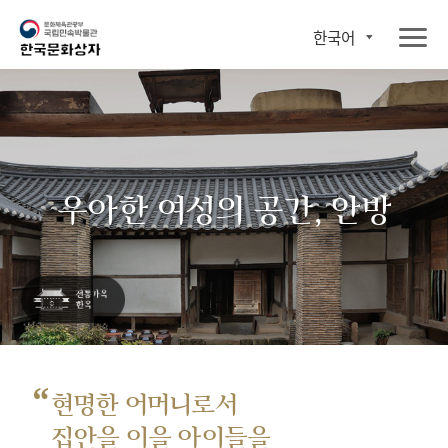
한국어
우아한 여성의 공간, 안방
“
현명한 어머니로서
집안을 이을 아이들을