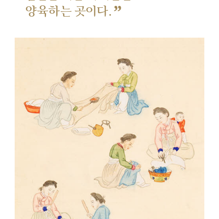
”
양육하는 곳이다.