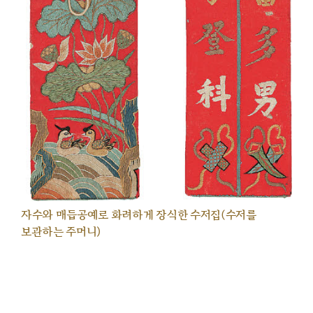
자수와 매듭공예로 화려하게 장식한 수저집(수저를
보관하는 주머니)