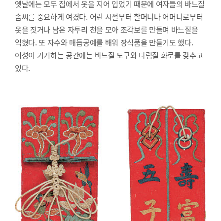
옛날에는 모두 집에서 옷을 지어 입었기 때문에 여자들의 바느질
솜씨를 중요하게 여겼다. 어린 시절부터 할머니나 어머니로부터
옷을 짓거나 남은 자투리 천을 모아 조각보를 만들며 바느질을
익혔다. 또 자수와 매듭공예를 배워 장식품을 만들기도 했다.
여성이 기거하는 공간에는 바느질 도구와 다림질 화로를 갖추고
있다.