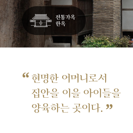
“
현명한 어머니로서
집안을 이을 아이들을
”
양육하는 곳이다.