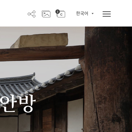
한국어
 안방