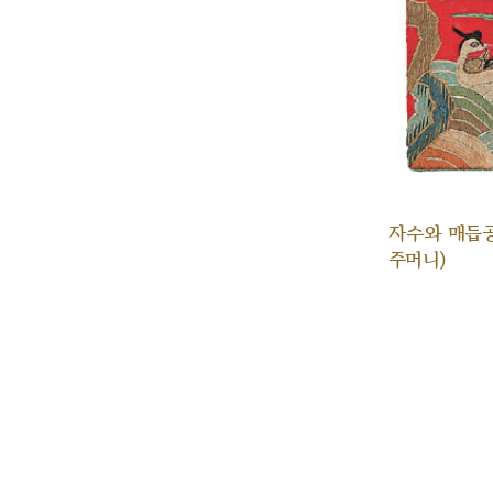
자수와 매듭
주머니)