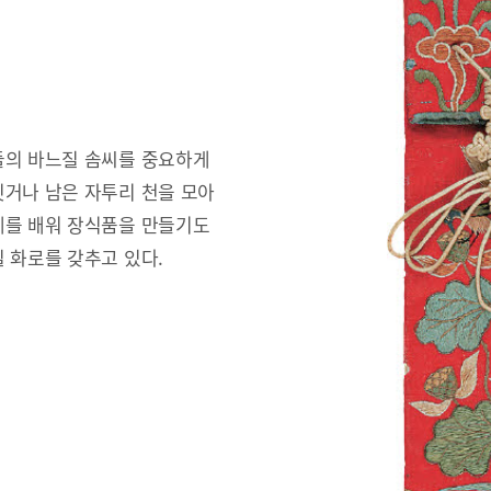
들의 바느질 솜씨를 중요하게
짓거나 남은 자투리 천을 모아
예를 배워 장식품을 만들기도
 화로를 갖추고 있다.