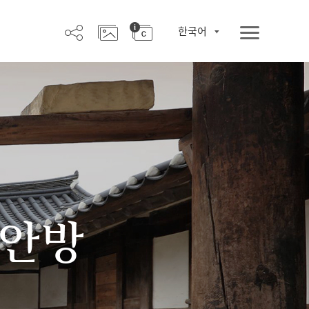
한국어
 안방