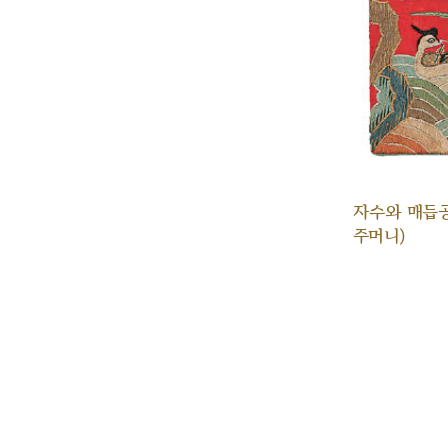
자수와 매듭
주머니)