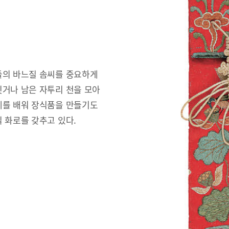
들의 바느질 솜씨를 중요하게
짓거나 남은 자투리 천을 모아
예를 배워 장식품을 만들기도
 화로를 갖추고 있다.