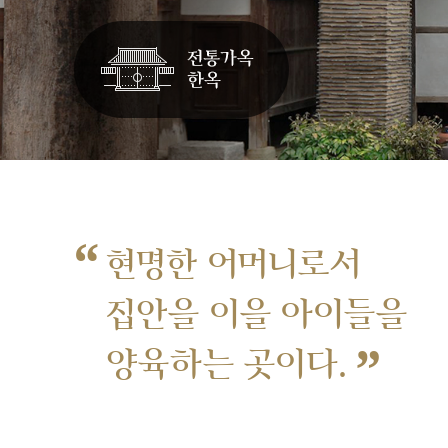
“
현명한 어머니로서
집안을 이을 아이들을
”
양육하는 곳이다.