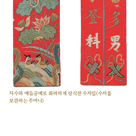
자수와 매듭공예로 화려하게 장식한 수저집(수저를
보관하는 주머니)