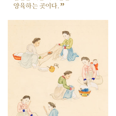
”
양육하는 곳이다.