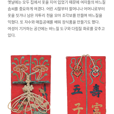
옛날에는 모두 집에서 옷을 지어 입었기 때문에 여자들의 바느질
솜씨를 중요하게 여겼다. 어린 시절부터 할머니나 어머니로부터
옷을 짓거나 남은 자투리 천을 모아 조각보를 만들며 바느질을
익혔다. 또 자수와 매듭공예를 배워 장식품을 만들기도 했다.
여성이 기거하는 공간에는 바느질 도구와 다림질 화로를 갖추고
있다.