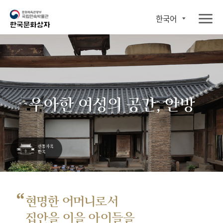
한국어
우아한 여성의 공간, 안방
“
현명한 어머니로서
집안을 이을 아이들을