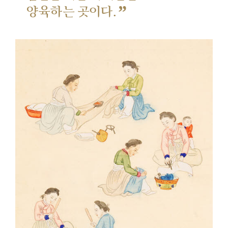
”
양육하는 곳이다.