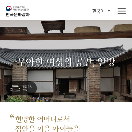
한국어
우아한 여성의 공간, 안방
“
현명한 어머니로서
집안을 이을 아이들을