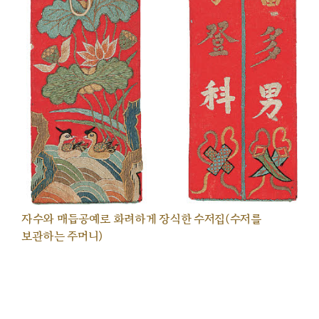
자수와 매듭공예로 화려하게 장식한 수저집(수저를
보관하는 주머니)