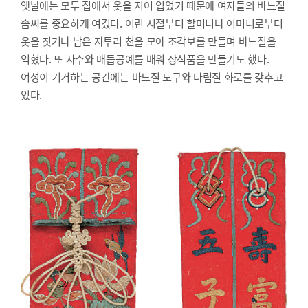
옛날에는 모두 집에서 옷을 지어 입었기 때문에 여자들의 바느질
솜씨를 중요하게 여겼다. 어린 시절부터 할머니나 어머니로부터
옷을 짓거나 남은 자투리 천을 모아 조각보를 만들며 바느질을
익혔다. 또 자수와 매듭공예를 배워 장식품을 만들기도 했다.
여성이 기거하는 공간에는 바느질 도구와 다림질 화로를 갖추고
있다.