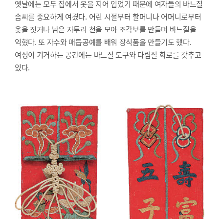
옛날에는 모두 집에서 옷을 지어 입었기 때문에 여자들의 바느질
솜씨를 중요하게 여겼다. 어린 시절부터 할머니나 어머니로부터
옷을 짓거나 남은 자투리 천을 모아 조각보를 만들며 바느질을
익혔다. 또 자수와 매듭공예를 배워 장식품을 만들기도 했다.
여성이 기거하는 공간에는 바느질 도구와 다림질 화로를 갖추고
있다.