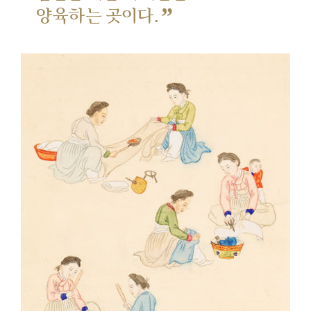
”
양육하는 곳이다.