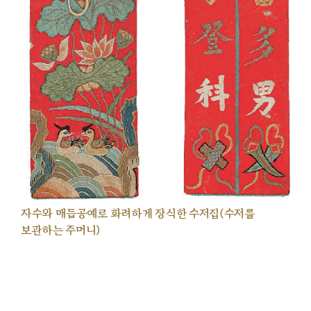
자수와 매듭공예로 화려하게 장식한 수저집(수저를
보관하는 주머니)