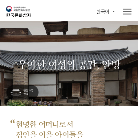
한국어
우아한 여성의 공간, 안방
“
현명한 어머니로서
집안을 이을 아이들을